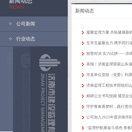
新闻动态
NEWS
新闻动态
公司新闻
凝聚监理力量 共拓健康新程｜
行业动态
互学互鉴聚合力 携手同行
智慧对决 实力比拼——济南
喜报！济南监理荣获山东省建
市直单位党组（党委）列席
济南监理工程技术部组织山
精研公文书写技能 规范企
守护青春逐梦时，践行责
公司加入2025年度济南
“监理护航展奋斗底色 青春