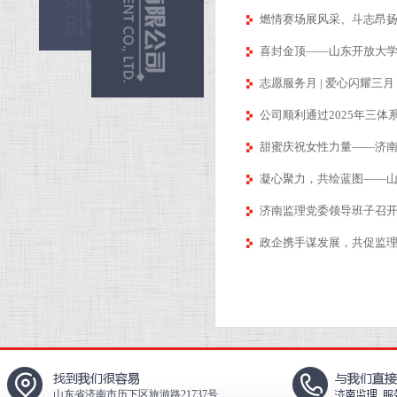
燃情赛场展风采、斗志昂扬建
喜封金顶——山东开放大学
志愿服务月 | 爱心闪耀三
公司顺利通过2025年三体
甜蜜庆祝女性力量——济南
凝心聚力，共绘蓝图——山
济南监理党委领导班子召开
政企携手谋发展，共促监
山东省济南市历下区旅游路21737号