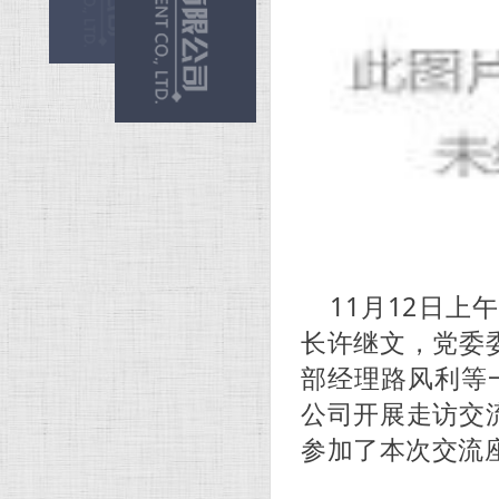
11月12日
长许继文，党委
部经理路风利等
公司开展走访交
参加了本次交流