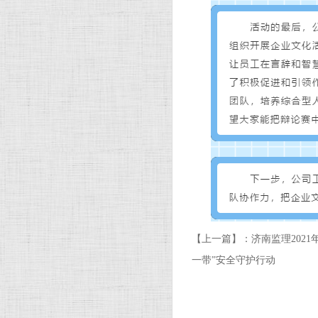
【上一篇】：
济南监理202
一带”安全守护行动