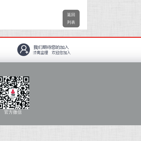
返回
列表
官方微信