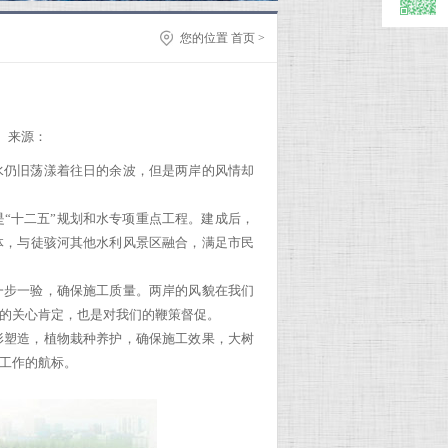
您的位置
首页
>
来源：
水仍旧荡漾着往日的余波，但是两岸的风情却
“十二五”规划和水专项重点工程。建成后，
体，与徒骇河其他水利风景区融合，满足市民
一步一验，确保施工质量。两岸的风貌在我们
的关心肯定，也是对我们的鞭策督促。
形塑造，植物栽种养护，确保施工效果，大树
工作的航标。