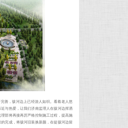
展开完善，骇河边上已经游人如织。看着老人悠
亲近与热爱，让我们济南监理人在骇河边挥洒
监理部将再接再厉严格控制施工过程，提高施
量的完成，将骇河旧装换新颜，在徒骇河边留