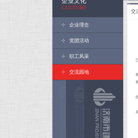
企业文化
<
CULTURE
交
企业理念
党团活动
职工风采
交流园地