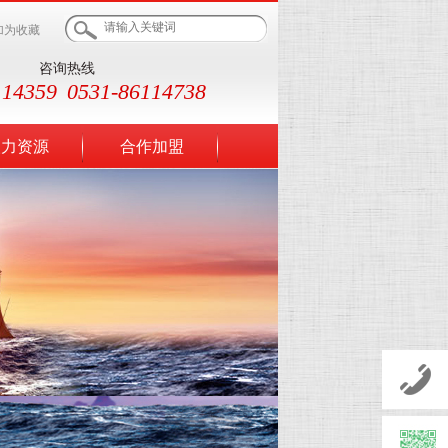
加为收藏
咨询热线
114359
0531-86114738
人力资源
合作加盟