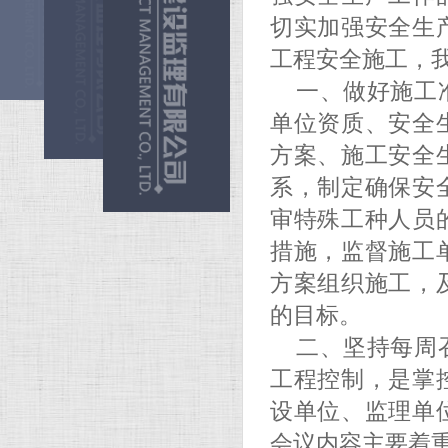
切实加强安全生
工程安全施工，
一、做好施工
单位资质、安全
方案、施工安全
系，制定确保安
审特殊工种人员
措施，监督施工
方案组织施工，
的目标。
二、坚持每周
工程控制，是掌
设单位、监理单
会议内容主要着