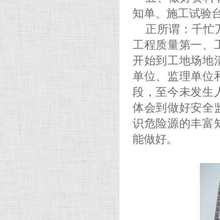
知单、施工试验
正所谓：千忙
工程质量第一、
开始到工地场地
单位、监理单位
段，至今未发生
体会到做好安全
识危险源的丰富
能做好。