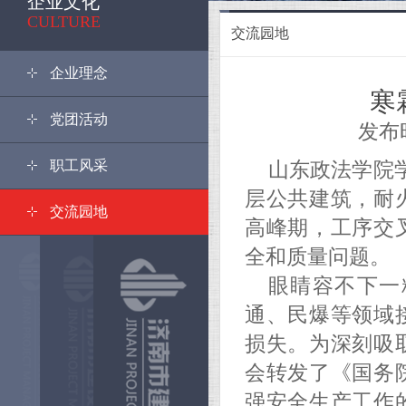
企业文化
<
CULTURE
交流园地
企业理念
寒
党团活动
发布时间
职工风采
山东政法学院
层公共建筑，耐
交流园地
高峰期，工序交
全和质量问题。
眼睛容不下一
通、民爆等领域
损失。为深刻吸
会转发了《国务
强安全生产工作