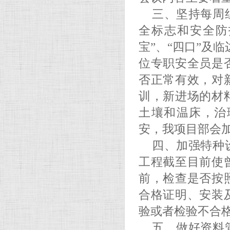
三、坚持每周
全标志和安全防
宝”、“四口”及
位专职安全员是
否正常有效，对
训，新进场的材
土壤和温床，治
安，我项目部会
四、加强特种
工程截至目前使
前，检查是否按
合格证明、安装
验或者检验不合
五、做好资料