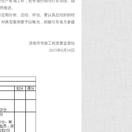
全生产各项工作，把专项行动与打非治违、隐
序推进。
行定期分析、总结、评估。要认真总结好的经
。对典型案例要予以曝光，积极引导各方参建
济南市市政工程质量监督站
2015年6月10日