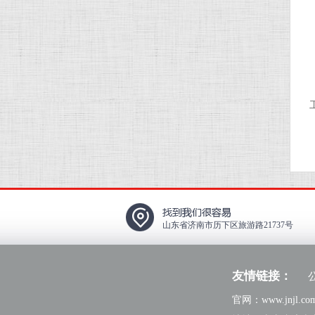
山东省济南市历下区旅游路21737号
友情链接：
官网：www.jnjl.c