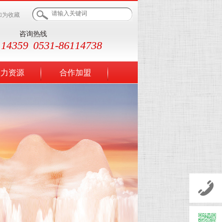
加为收藏
咨询热线
114359
0531-86114738
人力资源
合作加盟