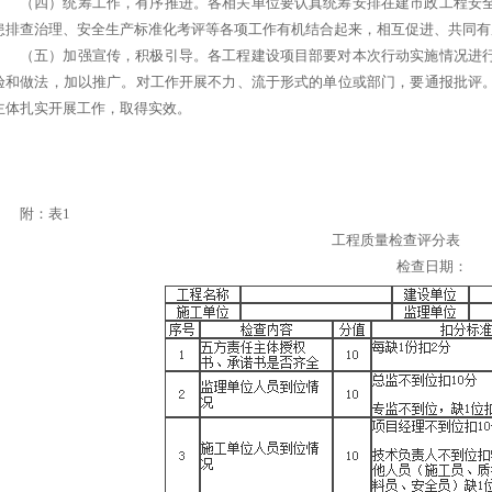
（四）统筹工作，有序推进。各相关单位要认真统筹安排在建市政工程安
患排查治理、安全生产标准化考评等各项工作有机结合起来，相互促进、共同有
（五）加强宣传，积极引导。各工程建设项目部要对本次行动实施情况进
验和做法，加以推广。对工作开展不力、流于形式的单位或部门，要通报批评
主体扎实开展工作，取得实效。
附：表1
工程质量检查评分表
检查日期：