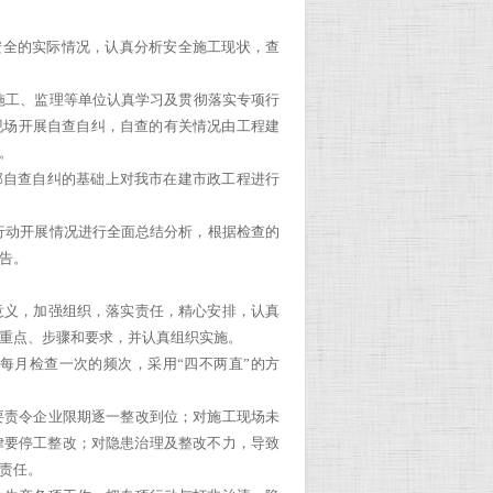
工安全的实际情况，认真分析安全施工现状，查
促施工、监理等单位认真学习及贯彻落实专项行
工现场开展自查自纠，自查的有关情况由工程建
。
目部自查自纠的基础上对我市在建市政工程进行
项行动开展情况进行全面总结分析，根据检查的
告。
意义，加强组织，落实责任，精心安排，认真
重点、步骤和要求，并认真组织实施。
每月检查一次的频次，采用“四不两直”的方
要责令企业限期逐一整改到位；对施工现场未
律要停工整改；对隐患治理及整改不力，导致
责任。