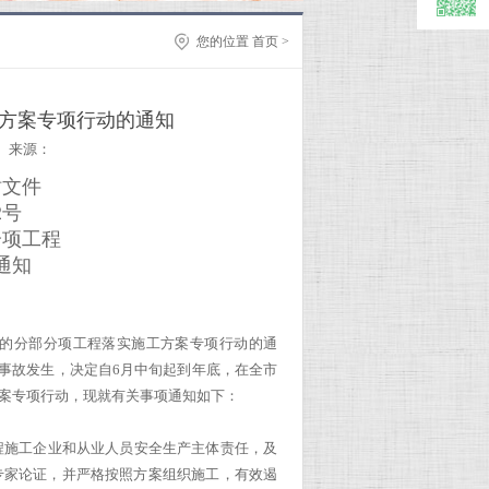
您的位置
首页
>
方案专项行动的通知
来源：
站文件
2号
分项工程
通知
的分部分项工程落实施工方案专项行动的通
工事故发生，决定自6月中旬起到年底，在全市
方案专项行动，现就有关事项通知如下：
程施工企业和从业人员安全生产主体责任，及
专家论证，并严格按照方案组织施工，有效遏