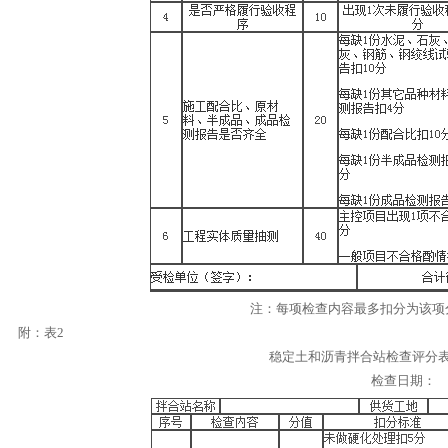
注：每项检查内容最多扣分为该项
附：表2
稳定土和沥青拌合站检查评分
检查日期：