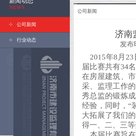
新闻动态
<
NEWS
公司新闻
公司新闻
济南
行业动态
发布时间
2015年8
届比赛共有34
在房屋建筑、市
采、监理工作的
秀总监的锻炼成
经验，同时，“
大拓展了我们的
得一、二、三等
本届比赛旨在