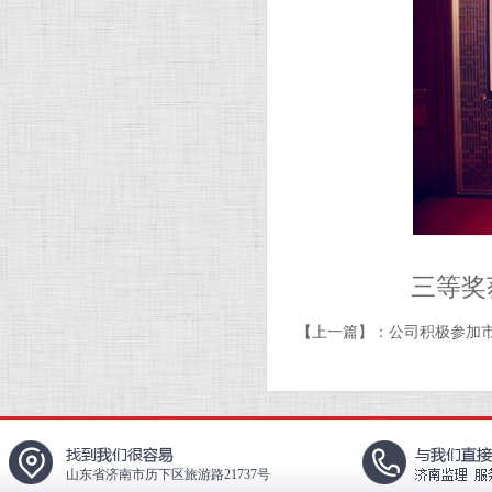
三等奖
【上一篇】：
公司积极参加
山东省济南市历下区旅游路21737号