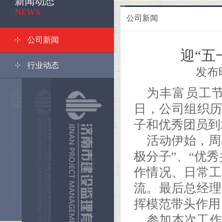
新闻动态
<
NEWS
公司新闻
公司新闻
迎“五
行业动态
发布时间
为丰富员工节
日，公司组织历年
子和优秀团员到
活动伊始，周
极分子”、“优
作情况、日常工
流。最后总经理
挥模范带头作用
参加本次工作