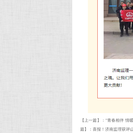
【上一篇】：
“青春相伴 情
篇】：
喜报！济南监理获评