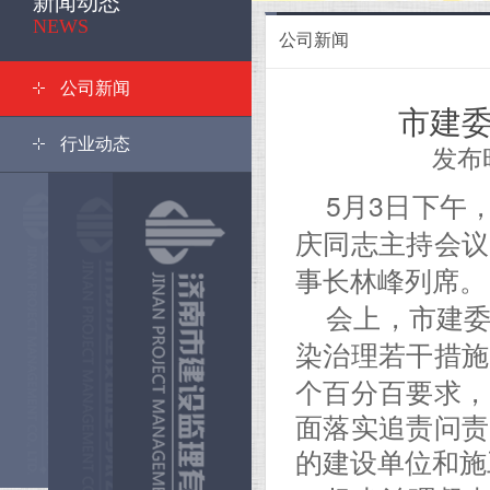
新闻动态
<
NEWS
公司新闻
公司新闻
市建
行业动态
发布时间
5月3日下午
庆同志主持会议
林峰列席。
事长
会上，市建
染治理若干措施
个百分百要求，
面落实追责问责
的建设单位和施