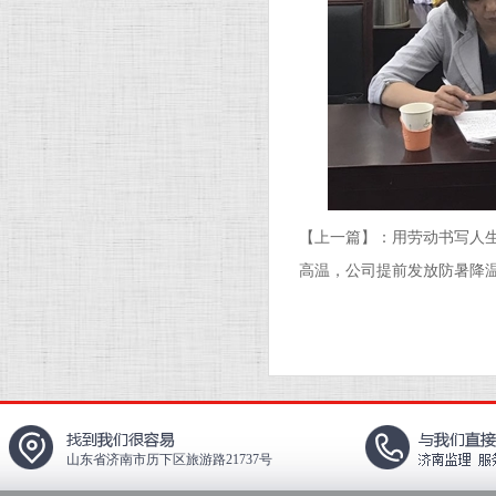
【上一篇】：
用劳动书写人生
高温，公司提前发放防暑降
山东省济南市历下区旅游路21737号