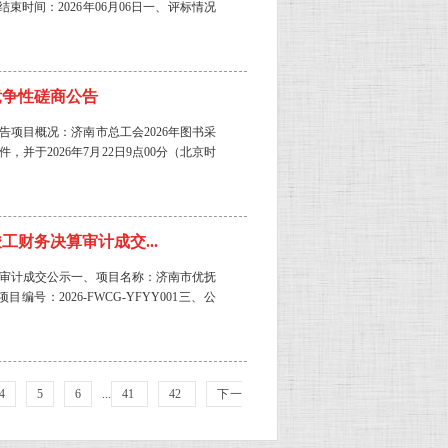
结束时间：2026年06月06日一、评标情况
竞争性磋商公告
告项目概况：济南市总工会2026年图书采
并于2026年7月22日9点00分（北京时
财务决算审计成交...
审计成交公示一、项目名称：济南市优抚
：2026-FWCG-YFYY001三、公
4
5
6
...
41
42
下一