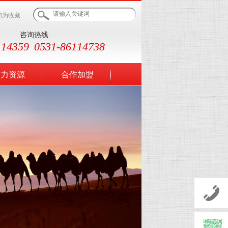
加为收藏
咨询热线
114359
0531-86114738
人力资源
合作加盟