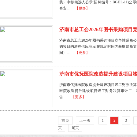
装）中标候选人公示(招标编号：BGDL-11)公示
泰安...
【更多】
济南市总工会2026年图书采购项目
济南市总工会2026年图书采购项目竞争性磋商公
购项目的潜在供应商应在规定时间内获取磋商文件，
间）...
【更多】
济南市优抚医院改造提升建设项目竣工
济南市优抚医院改造提升建设项目竣工财务决算
医院改造提升建设项目竣工财务决算审计二、项目编号
告...
【更多】
首页
上一页
1
2
3
页
尾页