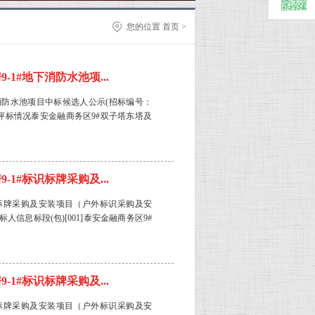
您的位置
首页
>
1#地下消防水池项...
下消防水池项目中标候选人公示(招标编号：
日一、评标情况泰安金融商务区9#双子塔东塔及
1#标识标牌采购及...
识标牌采购及安装项目（户外标识采购及安
标人信息标段(包)[001]泰安金融商务区9#
1#标识标牌采购及...
识标牌采购及安装项目（户外标识采购及安