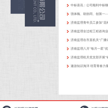
中标喜讯：公司顺利中标
强体魄、助协同、创第一——
济南监理青年员工参加“花
济南监理全过程工程咨询
济南监理在市直机关“广播
济南监理八月“每月一星”
济南监理机关党支部开展“
遨游知识海洋 培育青春力